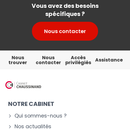
Vous avez des besoins
spécifiques ?
Nous contacter
Nous
Nous
Accès
Assistance
trouver
contacter
privilégiés
NOTRE CABINET
Qui sommes-nous ?
Nos actualités