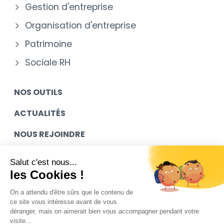
Gestion d'entreprise
Organisation d'entreprise
Patrimoine
Sociale RH
NOS OUTILS
ACTUALITÉS
NOUS REJOINDRE
MES ACCÈS
Salut c'est nous...
les Cookies !
CONTACT
On a attendu d'être sûrs que le contenu de
ce site vous intéresse avant de vous
déranger, mais on aimerait bien vous accompagner pendant votre
Mentions légales
visite...