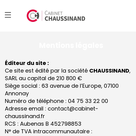
Mentions légales
Éditeur du site :
Ce site est édité par la société
CHAUSSINAND
,
SARL au capital de 210 800 €
Siège social : 63 avenue de l’Europe, 07100
Annonay
Numéro de téléphone : 04 75 33 22 00
Adresse email : contact@cabinet-
chaussinand.fr
RCS : Aubenas B 452798853
N° de TVA intracommunautaire :