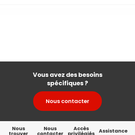
Aménagement du temps
de travail
Vous avez des besoins
spécifiques ?
Nous contacter
Nous
Nous
Accès
Assistance
trouver
contacter
privilégiés