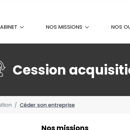
ABINET
NOS MISSIONS
NOS OU
Cession acquisit
ition
/
Céder son entreprise
Nos missions