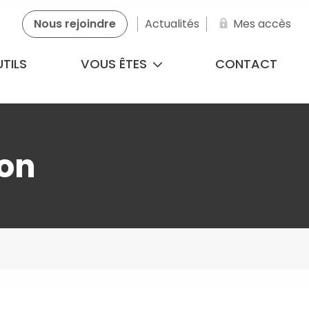
Nous rejoindre
Actualités
Mes accès
TILS
VOUS ÊTES
CONTACT
ion