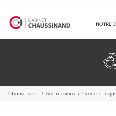
NOTRE C
Chaussinand
/
Nos missions
/
Cession acquis