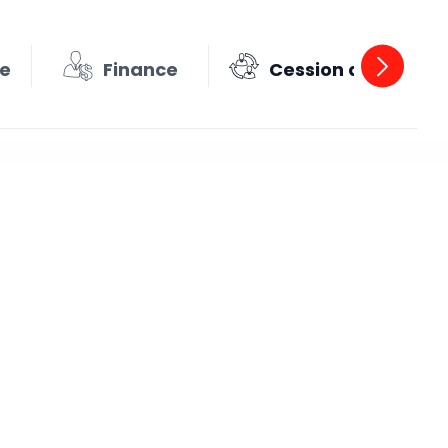
se
Finance
Cession acquisitio