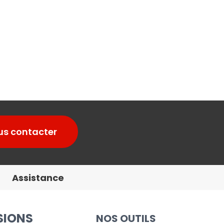
us contacter
Assistance
SIONS
NOS OUTILS