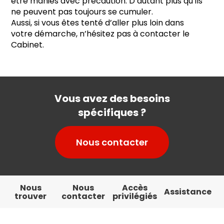
être maniés avec précaution. D’autant plus qu’ils
ne peuvent pas toujours se cumuler.
Aussi, si vous êtes tenté d’aller plus loin dans
votre démarche, n’hésitez pas à contacter le
Cabinet.
Vous avez des besoins
spécifiques ?
Nous contacter
Nous
Nous
Accès
Assistance
trouver
contacter
privilégiés