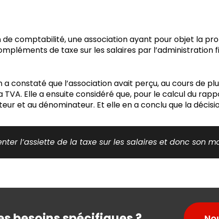
ion de comptabilité, une association ayant pour objet la 
compléments de taxe sur les salaires par l’administration f
on a constaté que l’association avait perçu, au cours de pl
a TVA. Elle a ensuite considéré que, pour le calcul du rappo
ur et au dénominateur. Et elle en a conclu que la décision 
nter l’assiette de la taxe sur les salaires et donc son m
s besoins spécifiques ?
No