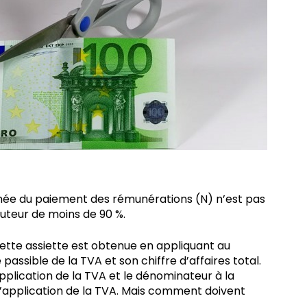
l’année du paiement des rémunérations (N) n’est pas
auteur de moins de 90 %.
cette assiette est obtenue en appliquant au
passible de la TVA et son chiffre d’affaires total.
lication de la TVA et le dénominateur à la
d’application de la TVA. Mais comment doivent