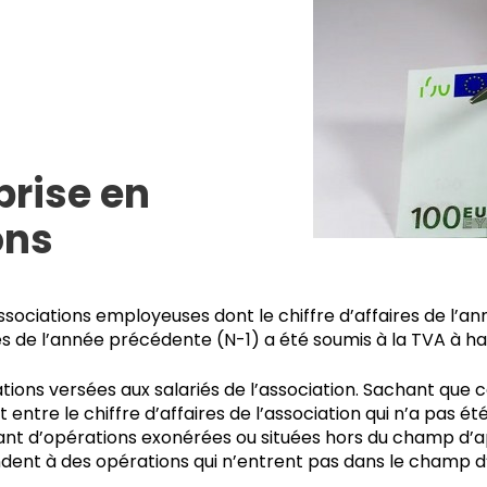
 prise en
ons
s associations employeuses dont le chiffre d’affaires de 
ires de l’année précédente (N-1) a été soumis à la TVA à h
tions versées aux salariés de l’association. Sachant que 
tre le chiffre d’affaires de l’association qui n’a pas été 
t d’opérations exonérées ou situées hors du champ d’app
ondent à des opérations qui n’entrent pas dans le champ 