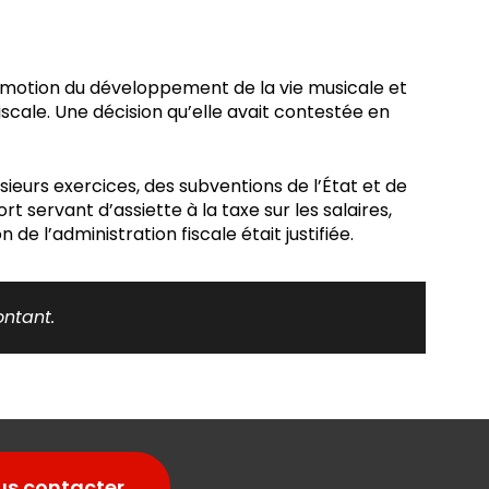
promotion du développement de la vie musicale et
iscale. Une décision qu’elle avait contestée en
usieurs exercices, des subventions de l’État et de
rt servant d’assiette à la taxe sur les salaires,
de l’administration fiscale était justifiée.
ontant.
us contacter