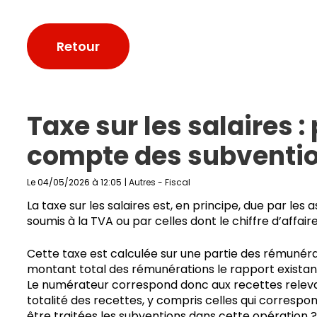
Retour
Taxe sur les salaires :
compte des subventi
Le 04/05/2026 à 12:05
|
Autres
-
Fiscal
La taxe sur les salaires est, en principe, due par le
soumis à la TVA ou par celles dont le chiffre d’affa
Cette taxe est calculée sur une partie des rémunéra
montant total des rémunérations le rapport existant en
Le numérateur correspond donc aux recettes relevan
totalité des recettes, y compris celles qui corresp
être traitées les subventions dans cette opération ?