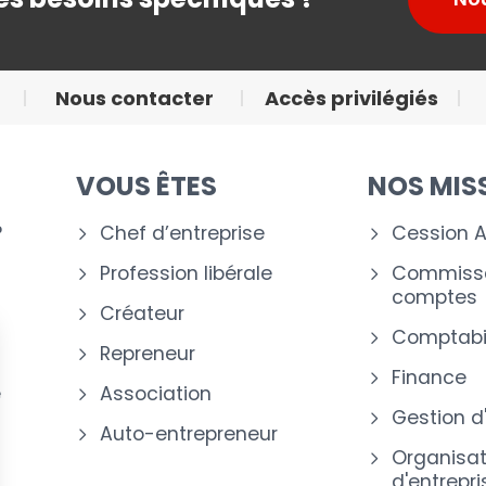
Nous contacter
Accès privilégiés
VOUS ÊTES
NOS MIS
?
Chef d’entreprise
Cession A
Profession libérale
Commissa
comptes
Créateur
Comptabil
Repreneur
Finance
e
Association
Gestion d
Auto-entrepreneur
Organisat
d'entrepri