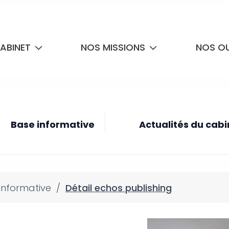
ABINET
NOS MISSIONS
NOS OU
Base informative
Actualités du cabi
informative
/
Détail echos publishing