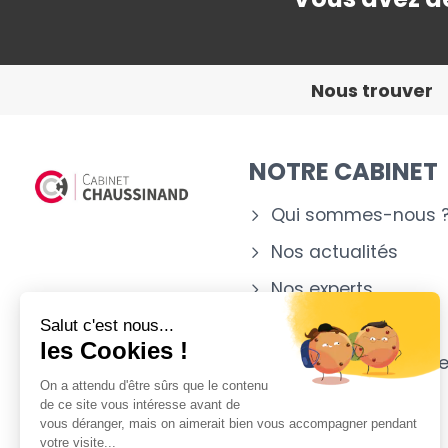
Nous trouver
NOTRE CABINET
Qui sommes-nous 
Nos actualités
Nos experts
Nos implantations
Salut c'est nous...
les Cookies !
Notre appartenanc
On a attendu d'être sûrs que le contenu
de ce site vous intéresse avant de
vous déranger, mais on aimerait bien vous accompagner pendant
votre visite...