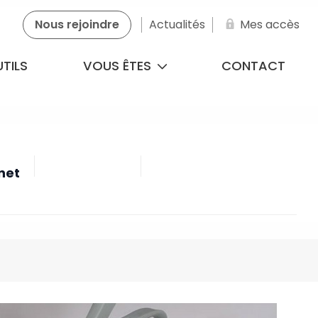
Nous rejoindre
Actualités
Mes accès
TILS
VOUS ÊTES
CONTACT
net