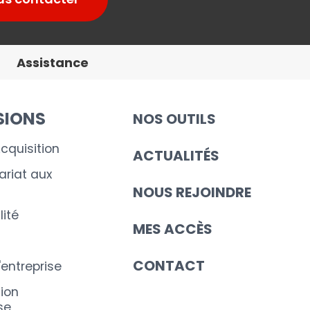
Assistance
SIONS
NOS OUTILS
cquisition
ACTUALITÉS
riat aux
NOUS REJOINDRE
ité
MES ACCÈS
CONTACT
'entreprise
ion
se