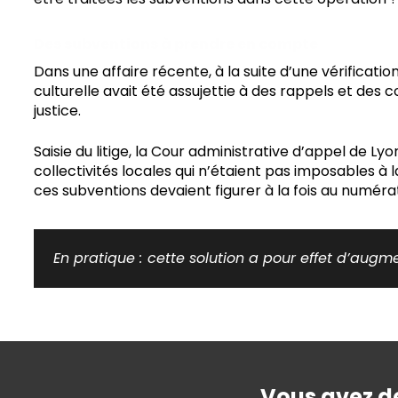
Des subventions à prendre en compte
Dans une affaire récente, à la suite d’une vérificat
culturelle avait été assujettie à des rappels et des 
justice.
Saisie du litige, la Cour administrative d’appel de Ly
collectivités locales qui n’étaient pas imposables à l
ces subventions devaient figurer à la fois au numérate
En pratique :
cette solution a pour effet d’augme
Vous avez de