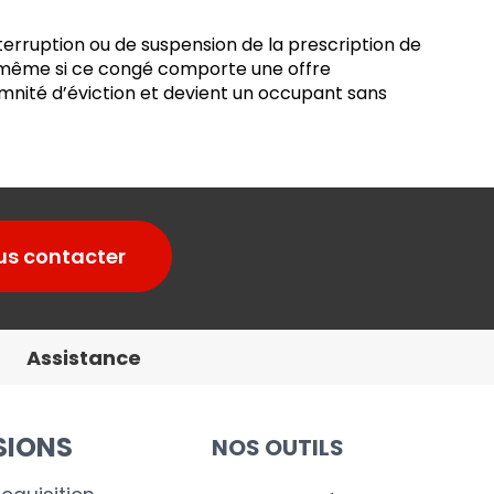
interruption ou de suspension de la prescription de
gé même si ce congé comporte une offre
ndemnité d’éviction et devient un occupant sans
us contacter
Assistance
SIONS
NOS OUTILS