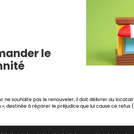
mander le
nité
eur ne souhaite pas le renouveler, il doit délivrer au loca
n », destinée à réparer le préjudice que lui cause ce refus (