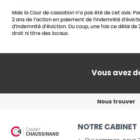
… à compter de la date d’effet du congé
Mais la Cour de cassation n’a pas été de cet avis. Po
2 ans de l’action en paiement de l’indemnité d’évic
d’indemnité d’éviction. Du coup, une fois ce délai de
droit ni titre des locaux.
Vous avez de
Nous trouver
NOTRE CABINET