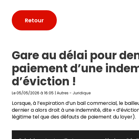
Retour
Gare au délai pour de
paiement d’une indem
d’éviction !
Le 05/05/2026 à 16:05
|
Autres
-
Juridique
Lorsque, à l’expiration d’un bail commercial, le baill
dernier a alors droit à une indemnité, dite « d’évictio
légitime tel que des défauts de paiement du loyer).