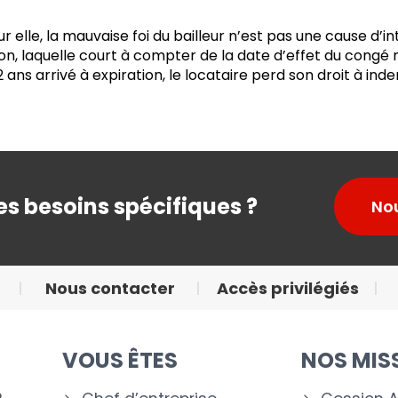
ur elle, la mauvaise foi du bailleur n’est pas une cause d’
tion, laquelle court à compter de la date d’effet du con
 2 ans arrivé à expiration, le locataire perd son droit à i
s besoins spécifiques ?
No
Nous contacter
Accès privilégiés
VOUS ÊTES
NOS MIS