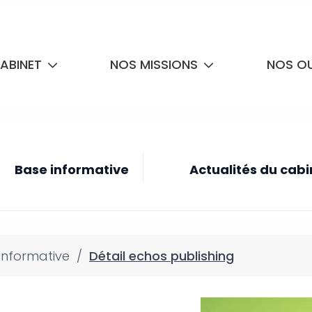
ABINET
NOS MISSIONS
NOS OU
Base informative
Actualités du cabi
informative
/
Détail echos publishing