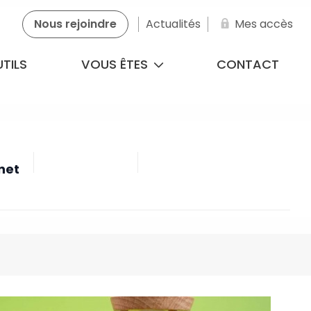
Nous rejoindre
Actualités
Mes accès
TILS
VOUS ÊTES
CONTACT
net