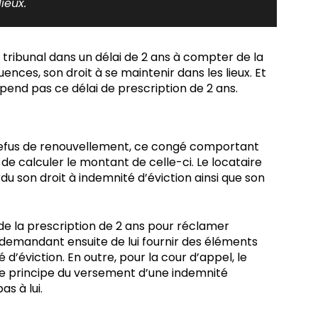
ieux.
e tribunal dans un délai de 2 ans à compter de la
ences, son droit à se maintenir dans les lieux. Et
spend pas ce délai de prescription de 2 ans.
ec refus de renouvellement, ce congé comportant
t de calculer le montant de celle-ci. Le locataire
rdu son droit à indemnité d’éviction ainsi que son
lu de la prescription de 2 ans pour réclamer
ui demandant ensuite de lui fournir des éléments
é d’éviction. En outre, pour la cour d’appel, le
ni le principe du versement d’une indemnité
as à lui.