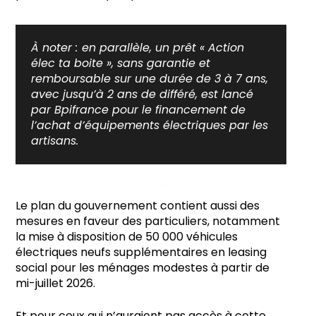
À noter :
en parallèle, un prêt « Action
élec ta boite », sans garantie et
remboursable sur une durée de 3 à 7 ans,
avec jusqu’à 2 ans de différé, est lancé
par Bpifrance pour le financement de
l’achat d’équipements électriques par les
artisans.
Et s’agissant des particuliers ?
Le plan du gouvernement contient aussi des
mesures en faveur des particuliers, notamment
la mise à disposition de 50 000 véhicules
électriques neufs supplémentaires en leasing
social pour les ménages modestes à partir de
mi-juillet 2026.
Et pour ceux qui n’auraient pas accès à cette