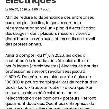
électriques
Le 06/05/2026 à 12:05
|
Fiscal
Afin de réduire la dépendance des entreprises
aux énergies fossiles, le gouvernement a
récemment annoncé un « plan d’électrification
des usages » dont plusieurs mesures visent à
décarboner les véhicules et les outils de travail
des professionnels.
er
Ainsi, à compter du 1
juin 2026, les aides à
l’achat ou à la location de véhicules utilitaires
neufs légers (camionnettes) électriques par des
professionnels seront revalorisées jusqu’à
9 500 €. De même, une aide portée à plus de
100 000 € pourra s’appliquer lors de l’achat d’un
poids-lourd « tracteur routier » électrique. Par
ailleurs, les aides déjà existantes pour
l’électrification des camions « porteurs » seront
quasiment doublées. Quant aux entreprises de
travaux publics, elles pourront profiter d’une