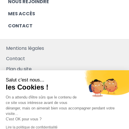
NOUS REJOINDRE
MES ACCÈS
CONTACT
Mentions légales
Contact
Plan du site
Mediapilote
Salut c'est nous...
les Cookies !
On a attendu d'être sûrs que le contenu de
ce site vous intéresse avant de vous
déranger, mais on aimerait bien vous accompagner pendant votre
visite...
C'est OK pour vous ?
Lire la politique de confidentialité