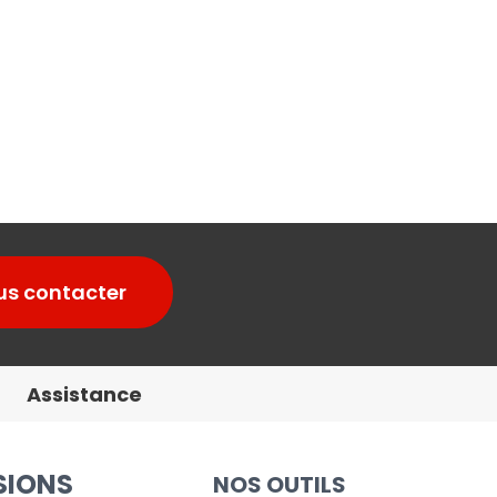
us contacter
Assistance
SIONS
NOS OUTILS