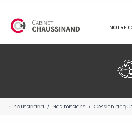
NOTRE C
Chaussinand
/
Nos missions
/
Cession acquis