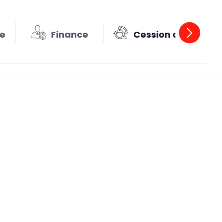
se
Finance
Cession acquisitio