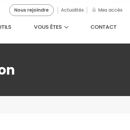
Nous rejoindre
Actualités
Mes accès
TILS
VOUS ÊTES
CONTACT
ion