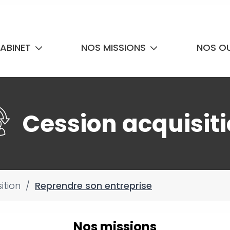
ABINET
NOS MISSIONS
NOS OU
Cession acquisit
ition
/
Reprendre son entreprise
Nos missions